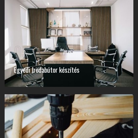
05
Egyedi Irodabútor készítés