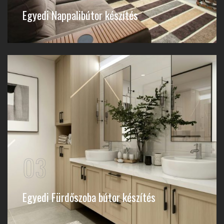
Egyedi Nappalibútor készítés
03
Egyedi Fürdőszoba bútor készítés