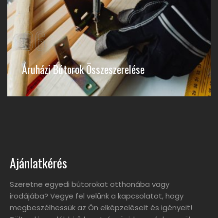
06
Áruházi Bútorok Összeszerelése
Ajánlatkérés
Szeretne egyedi bútorokat otthonába vagy
irodájába? Vegye fel velünk a kapcsolatot, hogy
megbeszélhessük az Ön elképzeléseit és igényeit!