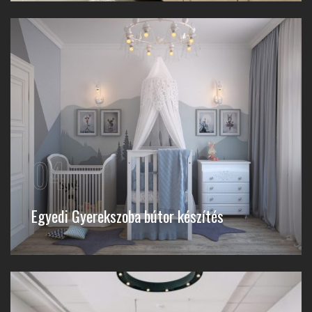
04
Egyedi Gyerekszoba bútor készítés